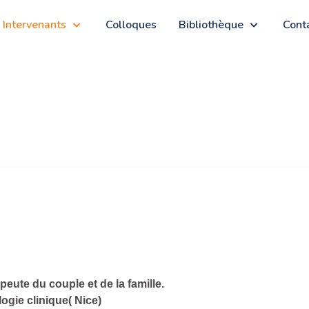
Intervenants
Colloques
Bibliothèque
Cont
eute du couple et de la famille.
gie clinique( Nice)