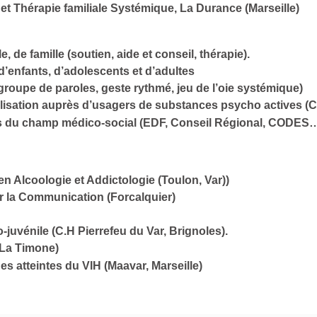
et Thérapie familiale Systémique, La Durance (Marseille)
, de famille (soutien, aide et conseil, thérapie).
enfants, d’adolescents et d’adultes
(groupe de paroles, geste rythmé, jeu de l’oie systémique)
ibilisation auprès d’usagers de substances psycho actives
ls du champ médico-social (EDF, Conseil Régional, CODES
en Alcoologie et Addictologie (Toulon, Var))
 sur la Communication (Forcalquier)
juvénile (C.H Pierrefeu du Var, Brignoles).
 La Timone)
es atteintes du VIH (Maavar, Marseille)