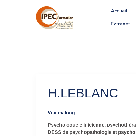
Accueil
Extranet
H.LEBLANC
Voir cv long
Psychologue clinicienne, psychothérap
DESS de psychopathologie et psycholo